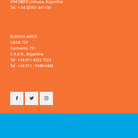
V9410BFR Ushuaia, Argentina
Tel.: + 54 02901 441100
BUENOS AIRES
CASA TDF
Sarmiento 731
C.A.B.A., Argentina
Tel.: +54 011-4322 7324
Tel.: +54 011 - 3948-0442