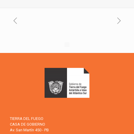
TIERRA DEL FUEGO
CASA DE GOBIERNO
Av. San Martín 450 - PB