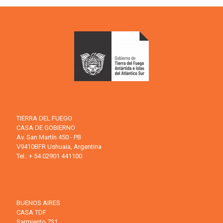
TIERRA DEL FUEGO
CASA DE GOBIERNO
Av. San Martín 450 - PB
V9410BFR Ushuaia, Argentina
Tel.: + 54 02901 441100
BUENOS AIRES
CASA TDF
Sarmiento 731