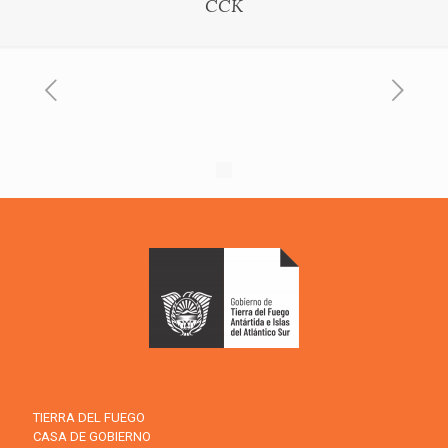
CCK
TIERRA DEL FUEGO
CASA DE GOBIERNO