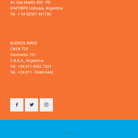
Av. San Martín 450 - PB
V9410BFR Ushuaia, Argentina
Tel.: + 54 02901 441100
BUENOS AIRES
CASA TDF
Sarmiento 731
C.A.B.A., Argentina
Tel.: +54 011-4322 7324
Tel.: +54 011 - 3948-0442