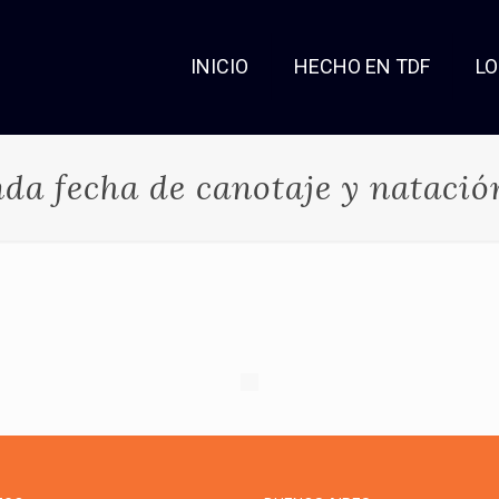
INICIO
HECHO EN TDF
L
nda fecha de canotaje y natació