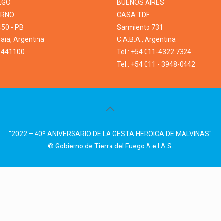
EGO
BUENOS AIRES
ERNO
CASA TDF
450 - PB
Sarmiento 731
ia, Argentina
C.A.B.A., Argentina
1 441100
Tel.: +54 011-4322 7324
Tel.: +54 011 - 3948-0442
"2022 – 40º ANIVERSARIO DE LA GESTA HEROICA DE MALVINAS"
© Gobierno de Tierra del Fuego A.e.I.A.S.