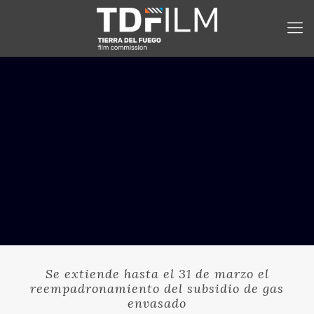
Se extiende hasta el 31 de marzo el
reempadronamiento del subsidio de gas
envasado