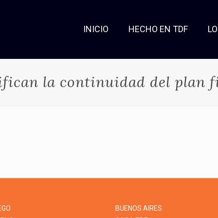
INICIO
HECHO EN TDF
L
ifican la continuidad del plan f
EGO
BUENOS AIRES