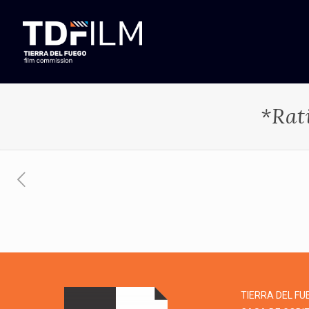
*Rat
TIERRA DEL FU