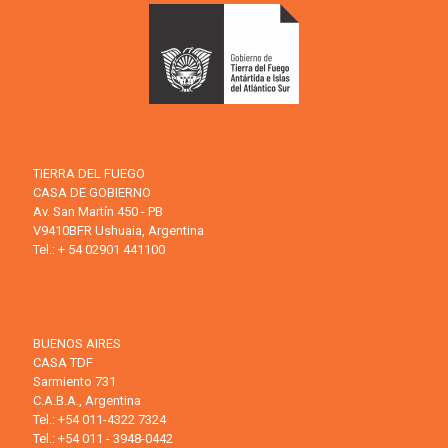
TIERRA DEL FUEGO
CASA DE GOBIERNO
Av. San Martín 450 - PB
V9410BFR Ushuaia, Argentina
Tel.: + 54 02901 441100
BUENOS AIRES
CASA TDF
Sarmiento 731
C.A.B.A., Argentina
Tel.: +54 011-4322 7324
Tel.: +54 011 - 3948-0442