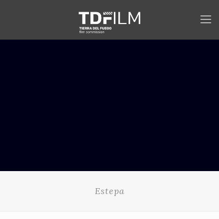
Estepa