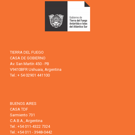
TIERRA DEL FUEGO
CASA DE GOBIERNO
Av. San Martín 450 - PB
V9410BFR Ushuaia, Argentina
Tel.: + 54 02901 441100
BUENOS AIRES
CASA TDF
Sarmiento 731
C.A.B.A., Argentina
Tel.: +54 011-4322 7324
Tel.: +54 011 - 3948-0442