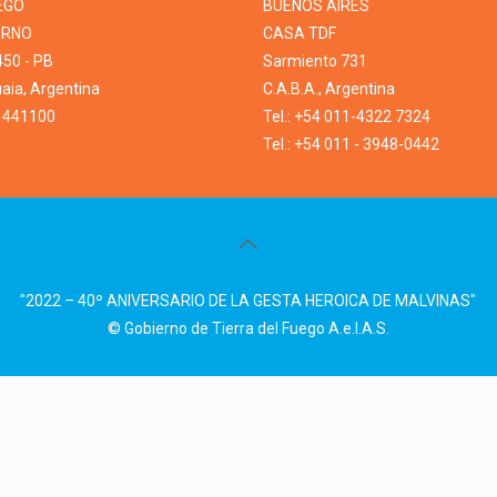
EGO
BUENOS AIRES
ERNO
CASA TDF
450 - PB
Sarmiento 731
ia, Argentina
C.A.B.A., Argentina
1 441100
Tel.: +54 011-4322 7324
Tel.: +54 011 - 3948-0442
"2022 – 40º ANIVERSARIO DE LA GESTA HEROICA DE MALVINAS"
© Gobierno de Tierra del Fuego A.e.I.A.S.