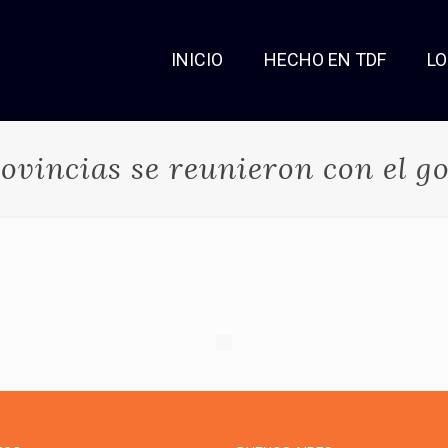
INICIO
HECHO EN TDF
L
rovincias se reunieron con el g