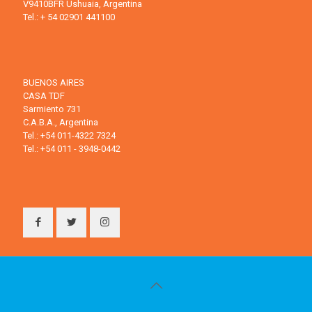
V9410BFR Ushuaia, Argentina
Tel.: + 54 02901 441100
BUENOS AIRES
CASA TDF
Sarmiento 731
C.A.B.A., Argentina
Tel.: +54 011-4322 7324
Tel.: +54 011 - 3948-0442