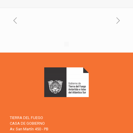
TIERRA DEL FUEGO
CASA DE GOBIERNO
Av. San Martín 450 - PB