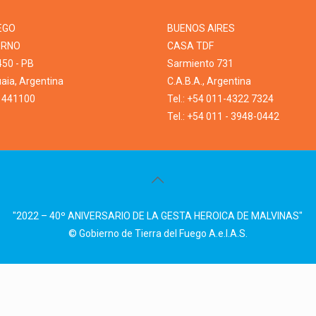
EGO
BUENOS AIRES
ERNO
CASA TDF
450 - PB
Sarmiento 731
ia, Argentina
C.A.B.A., Argentina
1 441100
Tel.: +54 011-4322 7324
Tel.: +54 011 - 3948-0442
"2022 – 40º ANIVERSARIO DE LA GESTA HEROICA DE MALVINAS"
© Gobierno de Tierra del Fuego A.e.I.A.S.