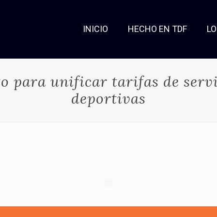
INICIO
HECHO EN TDF
L
 para unificar tarifas de serv
deportivas