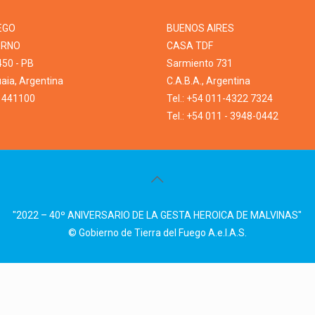
EGO
BUENOS AIRES
ERNO
CASA TDF
450 - PB
Sarmiento 731
ia, Argentina
C.A.B.A., Argentina
1 441100
Tel.: +54 011-4322 7324
Tel.: +54 011 - 3948-0442
"2022 – 40º ANIVERSARIO DE LA GESTA HEROICA DE MALVINAS"
© Gobierno de Tierra del Fuego A.e.I.A.S.