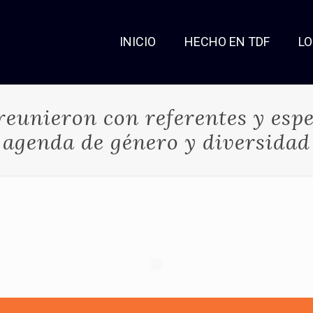
INICIO
HECHO EN TDF
L
reunieron con referentes y esp
agenda de género y diversidad