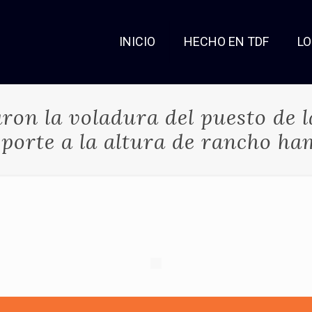
INICIO
HECHO EN TDF
L
ron la voladura del puesto de l
porte a la altura de rancho h