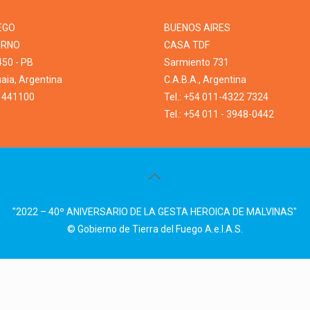
EGO
BUENOS AIRES
ERNO
CASA TDF
450 - PB
Sarmiento 731
ia, Argentina
C.A.B.A., Argentina
1 441100
Tel.: +54 011-4322 7324
Tel.: +54 011 - 3948-0442
"2022 – 40º ANIVERSARIO DE LA GESTA HEROICA DE MALVINAS"
© Gobierno de Tierra del Fuego A.e.I.A.S.