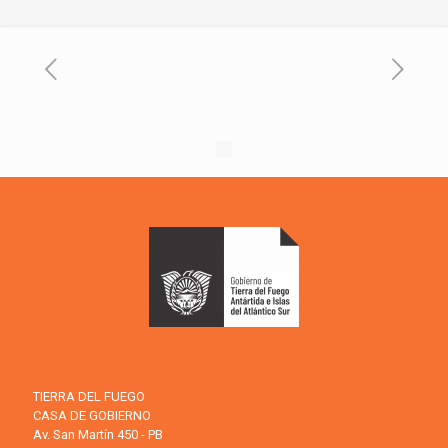
TIERRA DEL FUEGO
CASA DE GOBIERNO
Av. San Martín 450 - PB