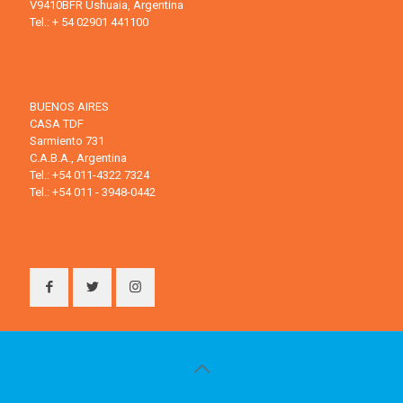
V9410BFR Ushuaia, Argentina
Tel.: + 54 02901 441100
BUENOS AIRES
CASA TDF
Sarmiento 731
C.A.B.A., Argentina
Tel.: +54 011-4322 7324
Tel.: +54 011 - 3948-0442