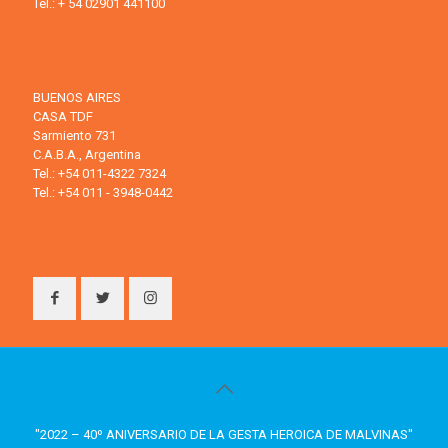
Tel.: + 54 02901 441100
BUENOS AIRES
CASA TDF
Sarmiento 731
C.A.B.A., Argentina
Tel.: +54 011-4322 7324
Tel.: +54 011 - 3948-0442
"2022 – 40º ANIVERSARIO DE LA GESTA HEROICA DE MALVINAS"