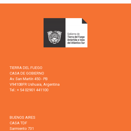
TIERRA DEL FUEGO
CASA DE GOBIERNO
Av. San Martín 450 - PB
V9410BFR Ushuaia, Argentina
Tel.: + 54 02901 441100
BUENOS AIRES
CASA TDF
Sarmiento 731