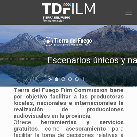
Escenarios únicos y na
Tierra del Fuego Film Commission tiene
por objetivo facilitar a las productoras
locales, nacionales e internacionales la
realización de producciones
audiovisuales en la provincia.
Ofrece
herramientas y servicios
gratuitos
, como
asesoramiento
para
facilitar la toma de decisiones relativas a