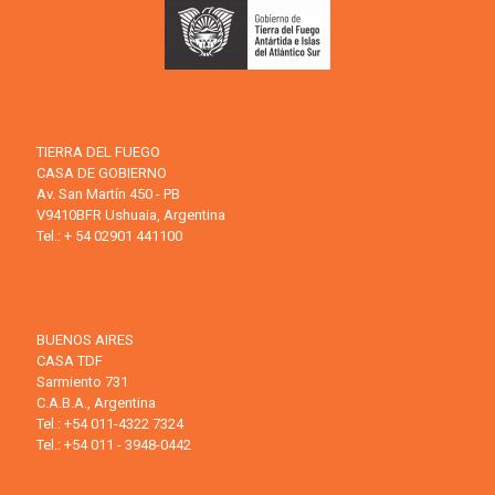
TIERRA DEL FUEGO
CASA DE GOBIERNO
Av. San Martín 450 - PB
V9410BFR Ushuaia, Argentina
Tel.: + 54 02901 441100
BUENOS AIRES
CASA TDF
Sarmiento 731
C.A.B.A., Argentina
Tel.: +54 011-4322 7324
Tel.: +54 011 - 3948-0442